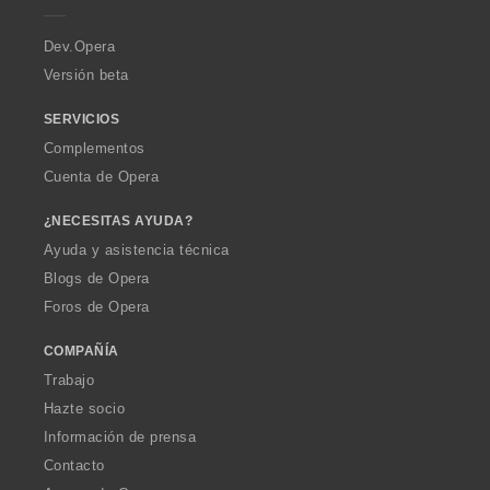
r
a
Dev.Opera
Versión beta
SERVICIOS
Complementos
Cuenta de Opera
¿NECESITAS AYUDA?
Ayuda y asistencia técnica
Blogs de Opera
Foros de Opera
COMPAÑÍA
Trabajo
Hazte socio
Información de prensa
Contacto