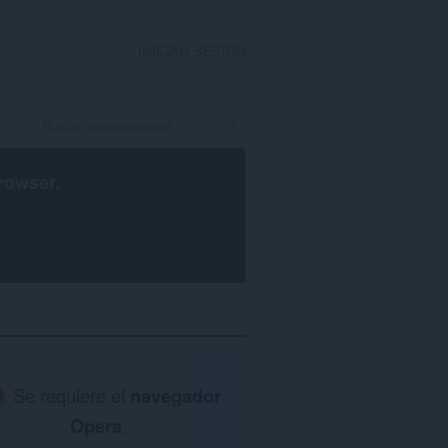
INICIAR SESIÓN
rowser
.
Se requiere el
navegador
Opera
.