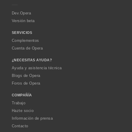
r
a
Dev.Opera
Versión beta
SERVICIOS
Complementos
Cuenta de Opera
¿NECESITAS AYUDA?
Ayuda y asistencia técnica
Blogs de Opera
Foros de Opera
COMPAÑÍA
Trabajo
Hazte socio
Información de prensa
Contacto