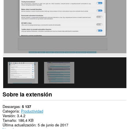
sitios
Web.
Sobre la extensión
Descargas
5 137
Categoría
Productividad
Versión
3.4.2
Tamaño
186,4 KB
Última actualización
5 de junio de 2017