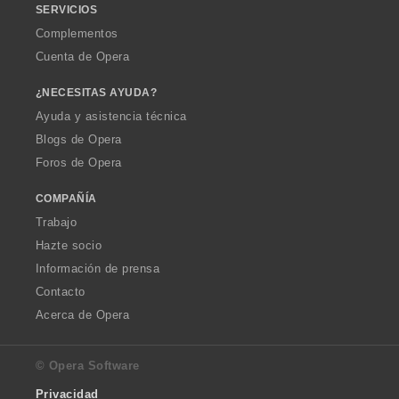
SERVICIOS
Complementos
Cuenta de Opera
¿NECESITAS AYUDA?
Ayuda y asistencia técnica
Blogs de Opera
Foros de Opera
COMPAÑÍA
Trabajo
Hazte socio
Información de prensa
Contacto
Acerca de Opera
© Opera Software
Privacidad