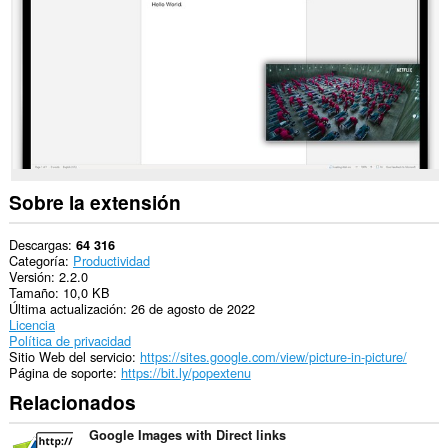
sitios
Web.
Sobre la extensión
Descargas
64 316
Categoría
Productividad
Versión
2.2.0
Tamaño
10,0 KB
Última actualización
26 de agosto de 2022
Licencia
Política de privacidad
Sitio Web del servicio
https://sites.google.com/view/picture-in-picture/
Página de soporte
https://bit.ly/popextenu
Relacionados
Google Images with Direct links