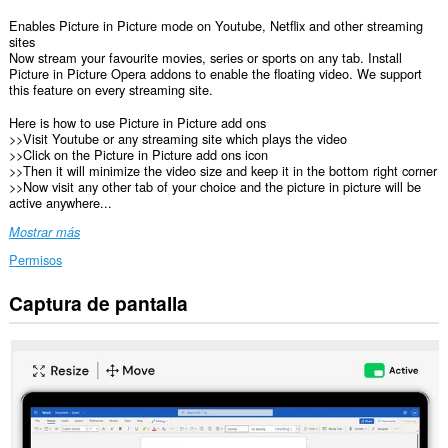
Enables Picture in Picture mode on Youtube, Netflix and other streaming
sites
Now stream your favourite movies, series or sports on any tab. Install
Picture in Picture Opera addons to enable the floating video. We support
this feature on every streaming site.
Here is how to use Picture in Picture add ons
>>Visit Youtube or any streaming site which plays the video
>>Click on the Picture in Picture add ons icon
>>Then it will minimize the video size and keep it in the bottom right corner
>>Now visit any other tab of your choice and the picture in picture will be
active anywhere...
Mostrar más
Permisos
Captura de pantalla
Esta
extensión
puede
acceder
a
tus
datos
en
todos
los