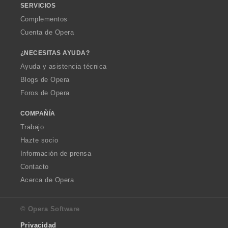
SERVICIOS
Complementos
Cuenta de Opera
¿NECESITAS AYUDA?
Ayuda y asistencia técnica
Blogs de Opera
Foros de Opera
COMPAÑÍA
Trabajo
Hazte socio
Información de prensa
Contacto
Acerca de Opera
© Opera Software
Privacidad