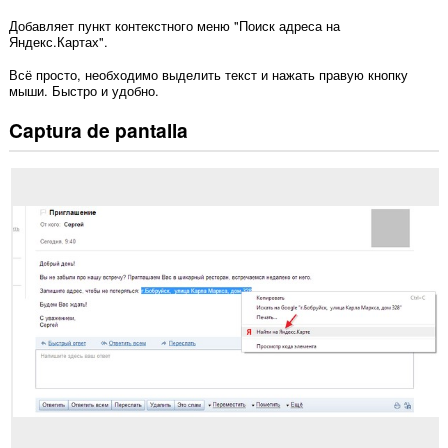
Добавляет пункт контекстного меню "Поиск адреса на
Яндекс.Картах".
Всё просто, необходимо выделить текст и нажать правую кнопку
мыши. Быстро и удобно.
Captura de pantalla