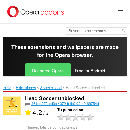
Saltar
al
contenido
principal
These extensions and wallpapers are made
for the
Opera browser
.
Descarga Opera
Free for Android
Inicio
Extensiones
Accesibilidad
Head Soccer unblocked‎
Head Soccer unblocked
por
361dd273-bd0c-4072-b1b0-92f42f68754d
4.2
Tu puntuación
/ 5
Número total de puntuaciones:
2