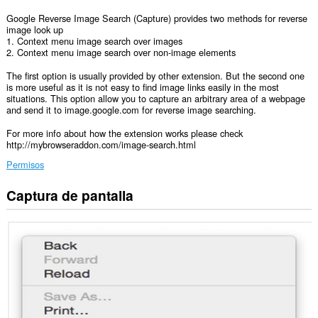
Google Reverse Image Search (Capture) provides two methods for reverse
image look up
1. Context menu image search over images
2. Context menu image search over non-image elements
The first option is usually provided by other extension. But the second one
is more useful as it is not easy to find image links easily in the most
situations. This option allow you to capture an arbitrary area of a webpage
and send it to image.google.com for reverse image searching.
For more info about how the extension works please check
http://mybrowseraddon.com/image-search.html
Permisos
Captura de pantalla
Esta
extensión
puede
acceder
a
tus
datos
en
todos
los
sitios