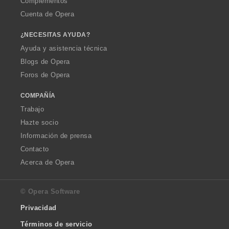
Complementos
Cuenta de Opera
¿NECESITAS AYUDA?
Ayuda y asistencia técnica
Blogs de Opera
Foros de Opera
COMPAÑÍA
Trabajo
Hazte socio
Información de prensa
Contacto
Acerca de Opera
© Opera Software
Privacidad
Términos de servicio