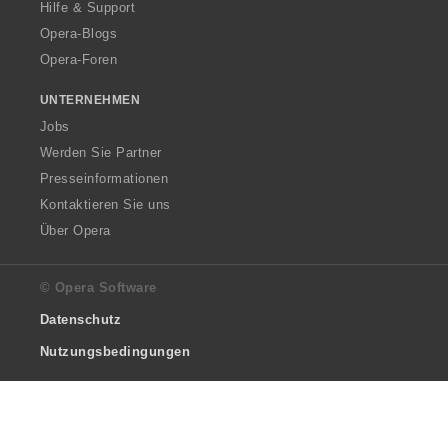
Hilfe & Support
Opera-Blogs
Opera-Foren
UNTERNEHMEN
Jobs
Werden Sie Partner
Presseinformationen
Kontaktieren Sie uns
Über Opera
© Opera Software
Datenschutz
Nutzungsbedingungen