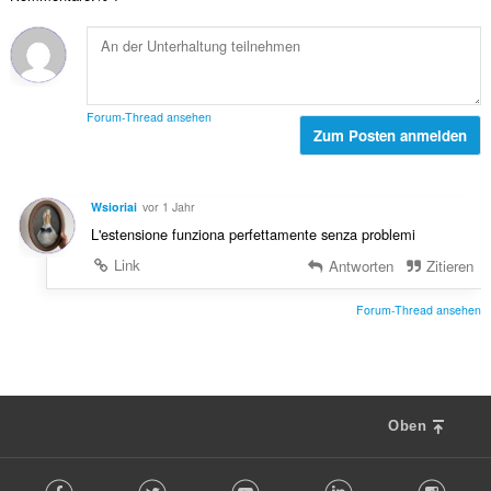
t
e
g
e
r
e
B
t
n
e
u
:
w
n
e
g
Forum-Thread ansehen
r
Zum Posten anmelden
e
t
n
u
:
n
Wsioriai
vor 1 Jahr
g
L'estensione funziona perfettamente senza problemi
e
n
Link
Antworten
Zitieren
:
Forum-Thread ansehen
Oben
F
Facebook
Twitter
Youtube
LinkedIn
Instag
o