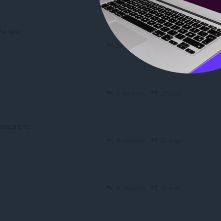
he best!
Antworten
Zitieren
Antworten
Zitieren
onveniente
Antworten
Zitieren
Antworten
Zitieren