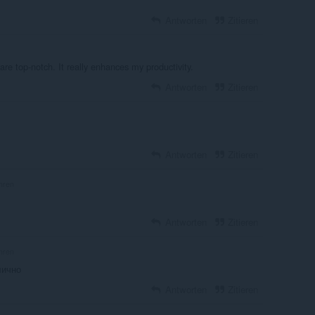
Antworten
Zitieren
are top-notch. It really enhances my productivity.
Antworten
Zitieren
Antworten
Zitieren
hren
Antworten
Zitieren
hren
лично
Antworten
Zitieren