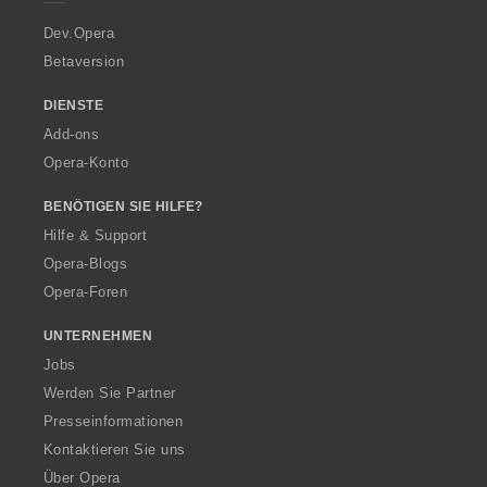
r
a
Dev.Opera
Betaversion
DIENSTE
Add-ons
Opera-Konto
BENÖTIGEN SIE HILFE?
Hilfe & Support
Opera-Blogs
Opera-Foren
UNTERNEHMEN
Jobs
Werden Sie Partner
Presseinformationen
Kontaktieren Sie uns
Über Opera