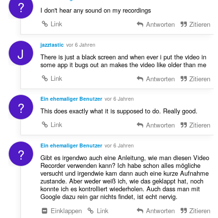
?
I don't hear any sound on my recordings
Link
Antworten
Zitieren
jazztastic
vor 6 Jahren
J
There is just a black screen and when ever i put the video in
some app it bugs out an makes the video like older than me
Link
Antworten
Zitieren
Ein ehemaliger Benutzer
vor 6 Jahren
?
This does exactly what it is supposed to do. Really good.
Link
Antworten
Zitieren
Ein ehemaliger Benutzer
vor 6 Jahren
?
Gibt es irgendwo auch eine Anleitung, wie man diesen Video
Recorder verwenden kann? Ich habe schon alles mögliche
versucht und irgendwie kam dann auch eine kurze Aufnahme
zustande. Aber weder weiß ich, wie das geklappt hat, noch
konnte ich es kontrolliert wiederholen. Auch dass man mit
Google dazu rein gar nichts findet, ist echt nervig.
Einklappen
Link
Antworten
Zitieren