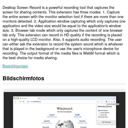
Desktop Screen Record is a powerful recording tool that captures the
screen for sharing contents. This extension has three modes: 1. Capture
the entire screen with the monitor selection tool if there are more than one
monitors detected. 2. Application window capturing which only captures one
application and the video size would be equal to the application's window
size. 3. Browser tab mode which only captures the content of one browser
tab only. This extension can record in HD quality if the recording is placed
on a high-quality LCD monitor. Also, it supports audio recording. The user
can either ask the extension to record the system sound which is whatever
that is played in the background or use the user's microphone device for
recording. The output format of the media files is WebM format which is
the best choice for media sharing.
Berechtigungen
Bildschirmfotos
Diese
Erweiterung
kann
den
Inhalt
des
gesamten
Bildschirms
oder
einzelner
Tabs