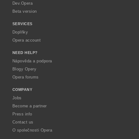
a
Dev.Opera
Beta version
SERVICES
Doplňky
Opera account
NEED HELP?
Nápověda a podpora
Blogy Opery
Opera forums
COMPANY
Jobs
Become a partner
Press info
Contact us
O společnosti Opera