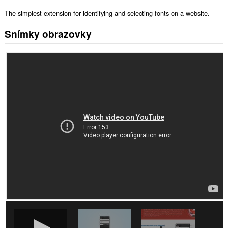
The simplest extension for identifying and selecting fonts on a website.
Snímky obrazovky