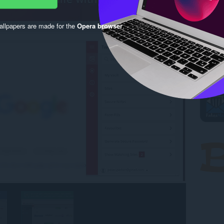
llpapers are made for the
Opera browser
.