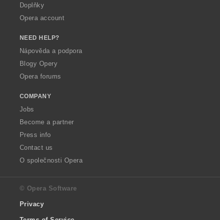
Doplňky
Opera account
NEED HELP?
Nápověda a podpora
Blogy Opery
Opera forums
COMPANY
Jobs
Become a partner
Press info
Contact us
O společnosti Opera
© Opera Software
Privacy
Terms of Service