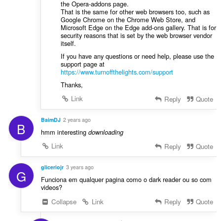
the Opera-addons page.
That is the same for other web browsers too, such as
Google Chrome on the Chrome Web Store, and
Microsoft Edge on the Edge add-ons gallery. That is for
security reasons that is set by the web browser vendor
itself.
If you have any questions or need help, please use the
support page at
https://www.turnoffthelights.com/support
Thanks,
Link
Reply
Quote
BaimDJ
2 years ago
B
hmm interesting
downloading
Link
Reply
Quote
gliceriojr
3 years ago
G
Funciona em qualquer pagina como o dark reader ou so com
videos?
Collapse
Link
Reply
Quote