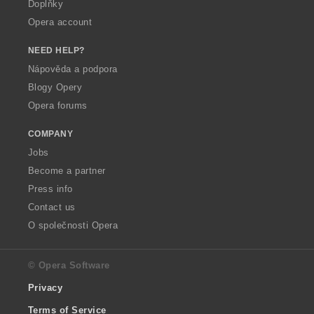
Doplňky
Opera account
NEED HELP?
Nápověda a podpora
Blogy Opery
Opera forums
COMPANY
Jobs
Become a partner
Press info
Contact us
O společnosti Opera
© Opera Software
Privacy
Terms of Service