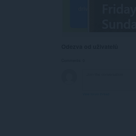
Odezva od uživatelů
Comments: 0
View forum thread