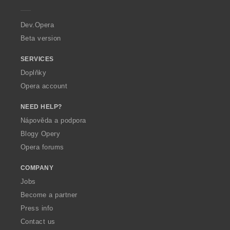
e
r
a
Dev.Opera
Beta version
SERVICES
Doplňky
Opera account
NEED HELP?
Nápověda a podpora
Blogy Opery
Opera forums
COMPANY
Jobs
Become a partner
Press info
Contact us