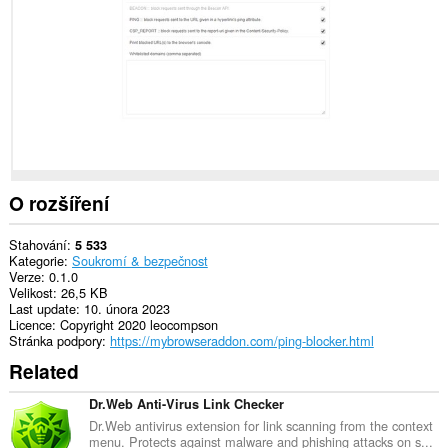
webech.
O rozšíření
Stahování
5 533
Kategorie
Soukromí & bezpečnost
Verze
0.1.0
Velikost
26,5 KB
Last update
10. února 2023
Licence
Copyright 2020 leocompson
Stránka podpory
https://mybrowseraddon.com/ping-blocker.html
Related
Dr.Web Anti-Virus Link Checker
Dr.Web antivirus extension for link scanning from the context
menu. Protects against malware and phishing attacks on s...