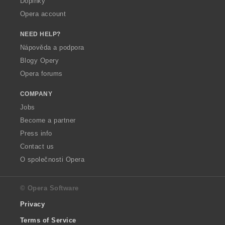
Doplňky
Opera account
NEED HELP?
Nápověda a podpora
Blogy Opery
Opera forums
COMPANY
Jobs
Become a partner
Press info
Contact us
O společnosti Opera
© Opera Software
Privacy
Terms of Service