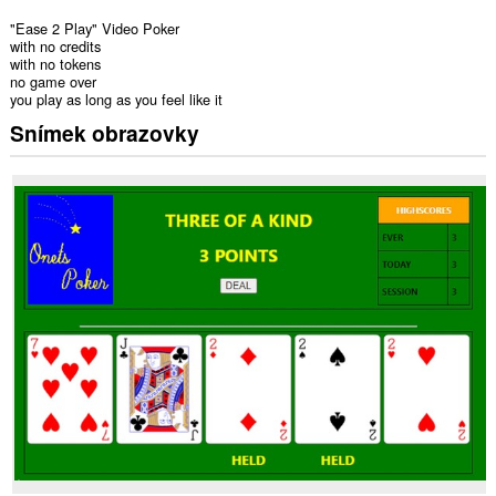
"Ease 2 Play" Video Poker
with no credits
with no tokens
no game over
you play as long as you feel like it
Snímek obrazovky