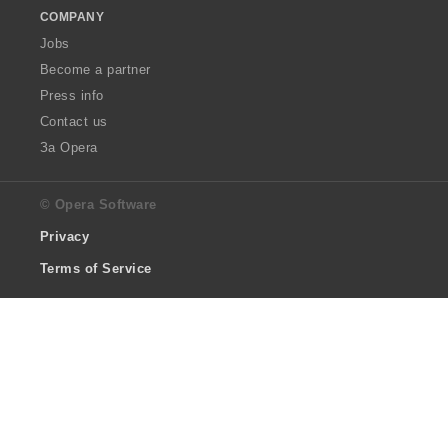
COMPANY
Jobs
Become a partner
Press info
Contact us
За Opera
© Opera Software
Privacy
Terms of Service