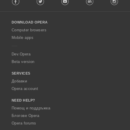
o
:
l
l
o
DOWNLOAD OPERA
w
O
Computer browsers
p
Mobile apps
e
r
a
Dev.Opera
Beta version
SERVICES
Добавки
Opera account
NEED HELP?
Помощ и поддръжка
Блогове Opera
Opera forums