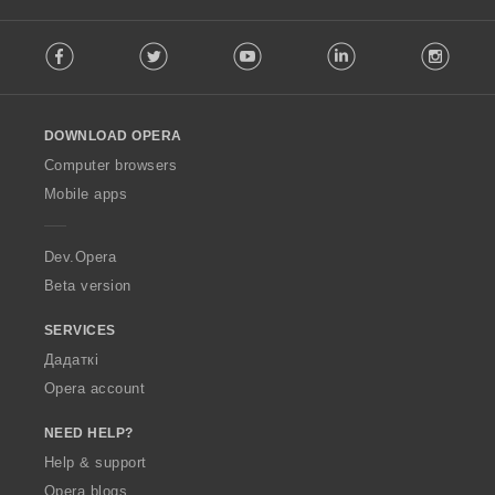
F
Facebook
Twitter
Youtube
LinkedIn
Instag
o
l
l
o
DOWNLOAD OPERA
w
O
Computer browsers
p
Mobile apps
e
r
a
Dev.Opera
Beta version
SERVICES
Дадаткі
Opera account
NEED HELP?
Help & support
Opera blogs