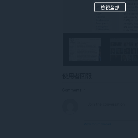
檢視全部
使用者回報
Comments: 1
View forum thread