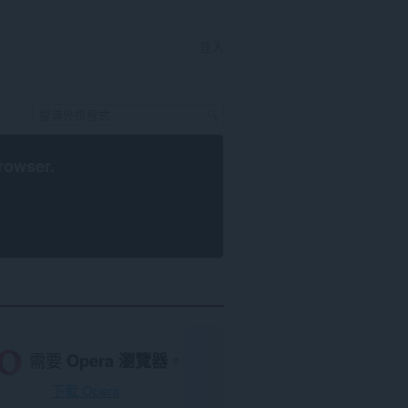
登入
rowser
.
需要
Opera 瀏覽器
。
下載 Opera