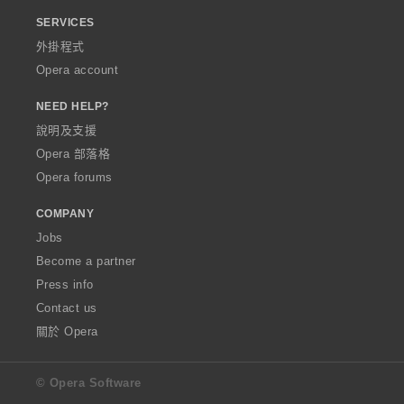
SERVICES
外掛程式
Opera account
NEED HELP?
說明及支援
Opera 部落格
Opera forums
COMPANY
Jobs
Become a partner
Press info
Contact us
關於 Opera
© Opera Software