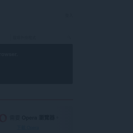
登入
rowser
.
需要
Opera 瀏覽器
。
下載 Opera