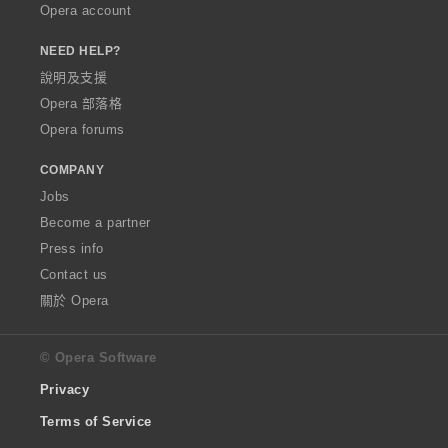
Opera account
NEED HELP?
說明及支援
Opera 部落格
Opera forums
COMPANY
Jobs
Become a partner
Press info
Contact us
關於 Opera
© Opera Software
Privacy
Terms of Service