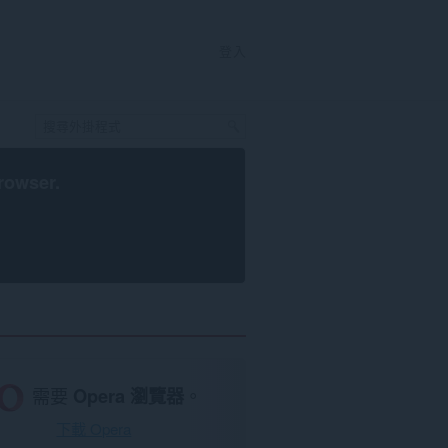
登入
rowser
.
需要
Opera 瀏覽器
。
下載 Opera