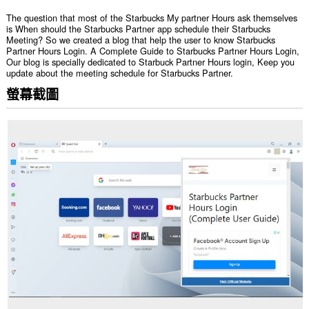
The question that most of the Starbucks My partner Hours ask themselves
is When should the Starbucks Partner app schedule their Starbucks
Meeting? So we created a blog that help the user to know Starbucks
Partner Hours Login. A Complete Guide to Starbucks Partner Hours Login,
Our blog is specially dedicated to Starbuck Partner Hours login, Keep you
update about the meeting schedule for Starbucks Partner.
螢幕截圖