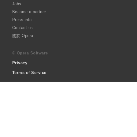
Jobs
Become a partner
Press info
Contact us
關於 Opera
© Opera Software
Privacy
Terms of Service