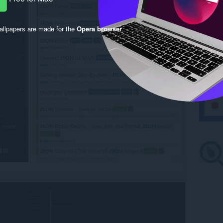
llpapers are made for the
Opera browser
.