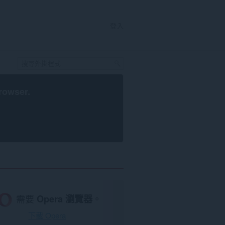
登入
rowser
.
需要
Opera 瀏覽器
。
下載 Opera