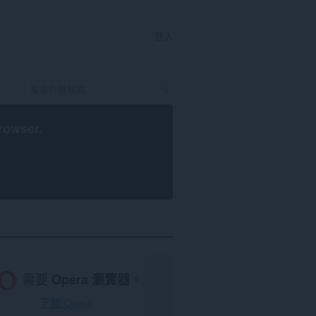
登入
rowser
.
需要
Opera 瀏覽器
。
下載 Opera