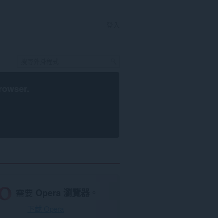
登入
rowser
.
需要
Opera 瀏覽器
。
下載 Opera