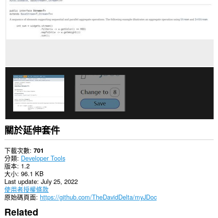
網
站
的
資
料。
關於延伸套件
下載次數
701
分類
Developer Tools
版本
1.2
大小
96.1 KB
Last update
July 25, 2022
使用者授權條款
原始碼頁面
https://github.com/TheDavidDelta/myJDoc
Related