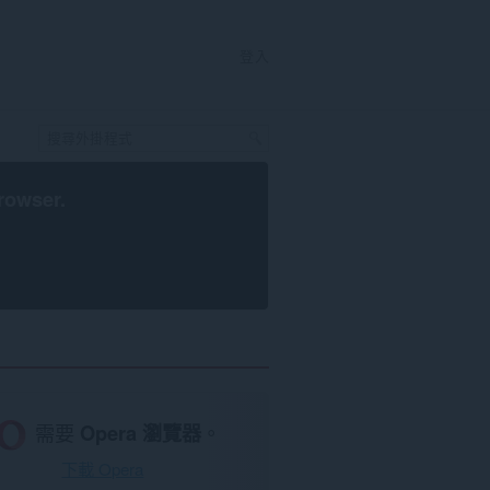
登入
rowser
.
需要
Opera 瀏覽器
。
下載 Opera