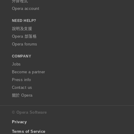
外掛程式
Opera account
NEED HELP?
說明及支援
Opera 部落格
Opera forums
COMPANY
Jobs
Become a partner
Press info
Contact us
關於 Opera
© Opera Software
Privacy
Terms of Service