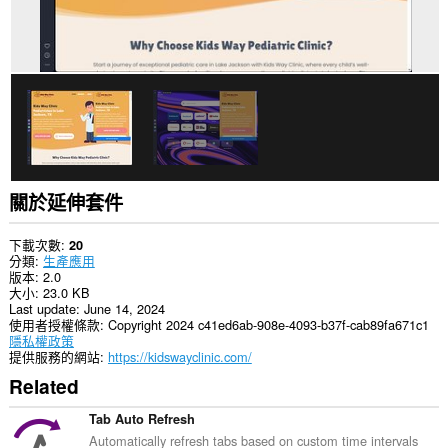
關於延伸套件
下載次數
20
分類
生產應用
版本
2.0
大小
23.0 KB
Last update
June 14, 2024
使用者授權條款
Copyright 2024 c41ed6ab-908e-4093-b37f-cab89fa671c1
隱私權政策
提供服務的網站
https://kidswayclinic.com/
Related
Tab Auto Refresh
Automatically refresh tabs based on custom time intervals