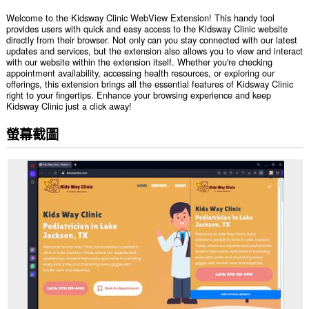
Welcome to the Kidsway Clinic WebView Extension! This handy tool
provides users with quick and easy access to the Kidsway Clinic website
directly from their browser. Not only can you stay connected with our latest
updates and services, but the extension also allows you to view and interact
with our website within the extension itself. Whether you're checking
appointment availability, accessing health resources, or exploring our
offerings, this extension brings all the essential features of Kidsway Clinic
right to your fingertips. Enhance your browsing experience and keep
Kidsway Clinic just a click away!
螢幕截圖