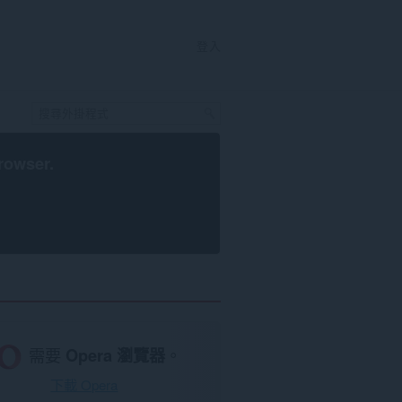
登入
rowser
.
需要
Opera 瀏覽器
。
下載 Opera