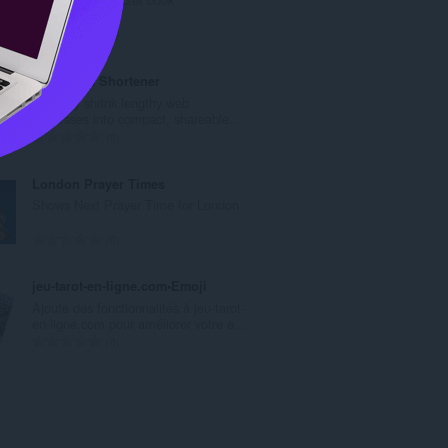
次
數
評
3
:
分
的
IDE`a URL Shortener
總
Instantly shrink lengthy web
次
addresses into compact, shareable...
數
評
0
:
分
的
London Prayer Times
總
Shows Next Prayer Time for London
次
數
評
0
:
分
的
jeu-tarot-en-ligne.com•Emoji
總
Ajoute des fonctionnalités à jeu-tarot-
次
en-ligne.com pour améliorer votre e...
數
評
0
:
分
的
總
次
數