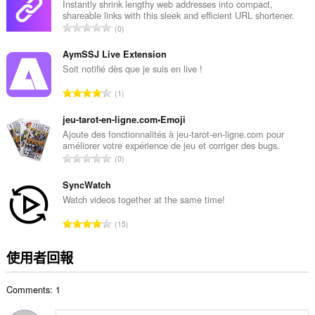
總
Instantly shrink lengthy web addresses into compact,
shareable links with this sleek and efficient URL shortener.
次
評
0
數
分
:
的
AymSSJ Live Extension
總
Soit notifié dès que je suis en live !
次
評
1
數
分
:
的
jeu-tarot-en-ligne.com•Emoji
總
Ajoute des fonctionnalités à jeu-tarot-en-ligne.com pour
améliorer votre expérience de jeu et corriger des bugs.
次
評
0
數
分
:
的
SyncWatch
總
Watch videos together at the same time!
次
評
15
數
分
:
的
使用者回報
總
次
Comments: 1
數
: