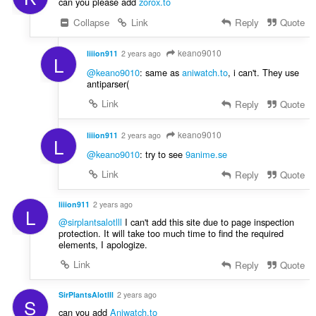
can you please add
zorox.to
Collapse
Link
Reply
Quote
keano9010
liiion911
2 years ago
L
@keano9010
: same as
aniwatch.to
, i can't. They use
antiparser(
Link
Reply
Quote
keano9010
liiion911
2 years ago
L
@keano9010
: try to see
9anime.se
Link
Reply
Quote
liiion911
2 years ago
L
@sirplantsalotlll
I can't add this site due to page inspection
protection. It will take too much time to find the required
elements, I apologize.
Link
Reply
Quote
SirPlantsAlotlll
2 years ago
S
can you add
Aniwatch.to