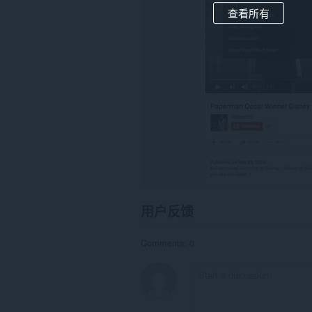
览
查看所有
活
动。
用户反馈
Comments: 0