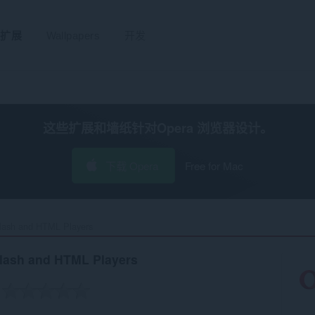
扩展
Wallpapers
开发
这些扩展和墙纸针对
Opera 浏览器
设计。
下载 Opera
Free for Mac
ash and HTML Players‎
lash and HTML Players