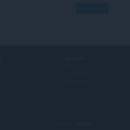
Log in to post
务
需要帮助吗?
件
帮助与支持
era account
Opera 博客
Opera forums
© Opera Software
Privacy
服务条款