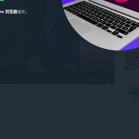
era 浏览器
设计。