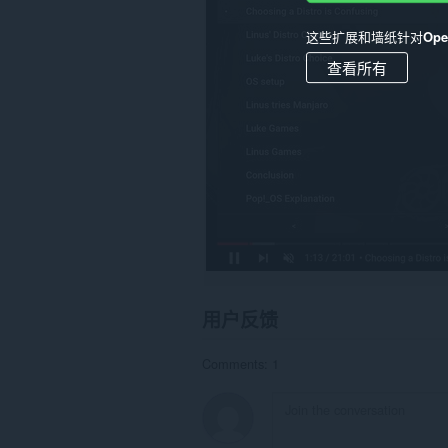
站
上
的
这些扩展和墙纸针对
Op
数
据。
查看所有
用户反馈
Comments: 1