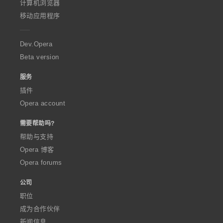
O
计算机浏览器
p
移动应用程序
e
r
a
Dev.Opera
Beta version
服务
插件
Opera account
需要帮助吗?
帮助与支持
Opera 博客
Opera forums
公司
职位
成为合作伙伴
新闻信息