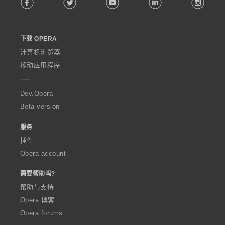
o
l
l
o
下载 OPERA
w
O
计算机浏览器
p
移动应用程序
e
r
a
Dev.Opera
Beta version
服务
插件
Opera account
需要帮助吗?
帮助与支持
Opera 博客
Opera forums