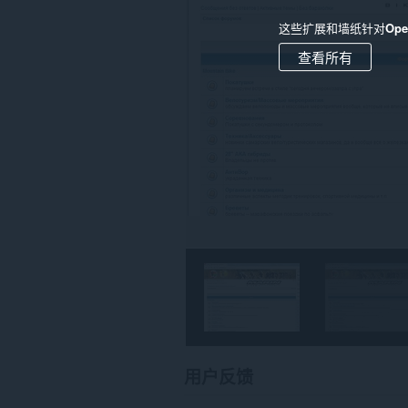
上
的
这些扩展和墙纸针对
Op
数
据。
查看所有
用户反馈