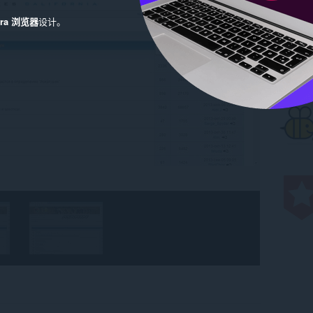
era 浏览器
设计。