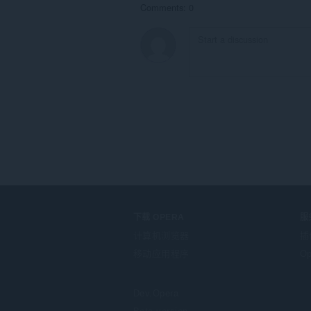
Comments: 0
下载 OPERA
服
计算机浏览器
插
移动应用程序
Op
Dev.Opera