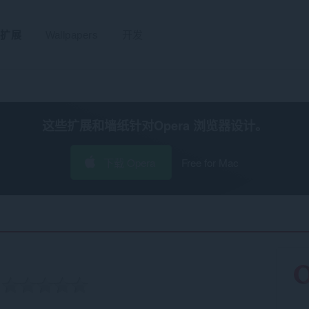
扩展
Wallpapers
开发
这些扩展和墙纸针对
Opera 浏览器
设计。
下载 Opera
Free for Mac
‎