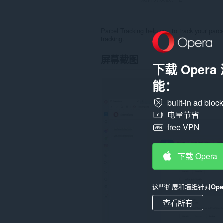
Parcel Tracking help you to track your parc
tracking.
屏幕截图
下载 Oper
能：
built-in ad bloc
电量节省
free VPN
下载 Opera
这些扩展和墙纸针对
Op
查看所有