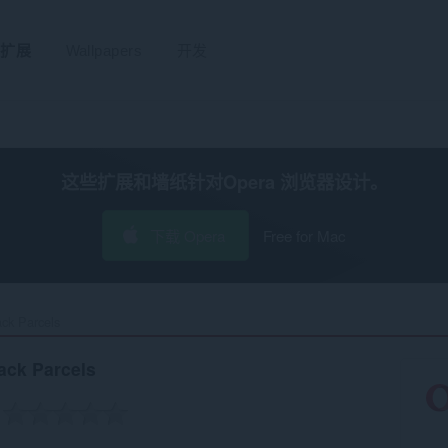
扩展
Wallpapers
开发
这些扩展和墙纸针对
Opera 浏览器
设计。
下载 Opera
Free for Mac
ck Parcels‎
rack Parcels