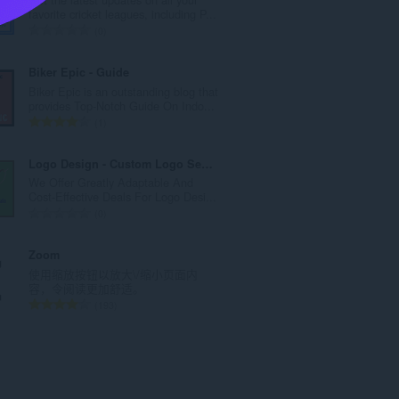
数
favorite cricket leagues, including P...
：
总
0
评
分
Biker Epic - Guide
次
Biker Epic is an outstanding blog that
数
provides Top-Notch Guide On Indo...
：
总
1
评
分
Logo Design - Custom Logo Service
次
We Offer Greatly Adaptable And
数
Cost-Effective Deals For Logo Desi...
：
总
0
评
分
Zoom
次
使用缩放按钮以放大\/缩小页面内
数
容，令阅读更加舒适。
：
总
193
评
分
次
数
：